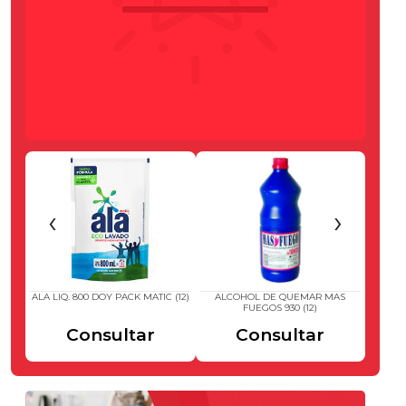
‹
›
120)
ALA LIQ. 800 DOY PACK MATIC (12)
ALCOHOL DE QUEMAR MAS
ALCOH
FUEGOS 930 (12)
Consultar
Consultar