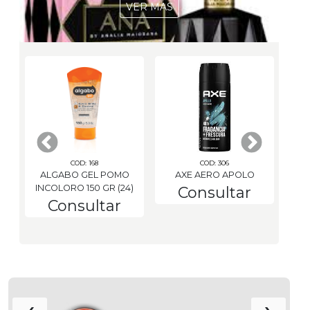
VER MAS
COD: 168
COD: 306
ALGABO GEL POMO
AXE AERO APOLO
INCOLORO 150 GR (24)
Consultar
Consultar