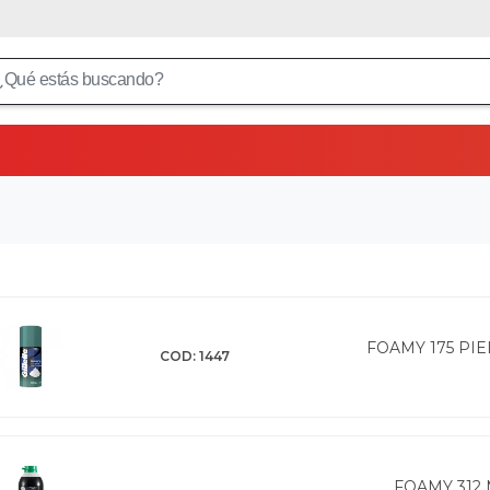
FOAMY 175 PIE
COD: 1447
FOAMY 312