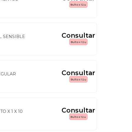
Bulto x 12u
Consultar
L SENSIBLE
Bulto x 12u
Consultar
EGULAR
Bulto x 12u
Consultar
O X 1 X 10
Bulto x 12u