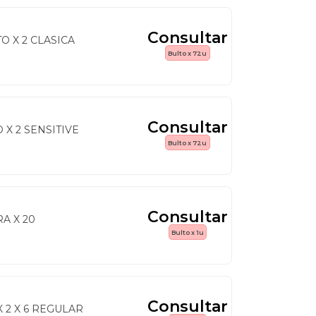
Consultar
O X 2 CLASICA
Bulto x 72u
Consultar
X 2 SENSITIVE
Bulto x 72u
Consultar
A X 20
Bulto x 1u
Consultar
 2 X 6 REGULAR