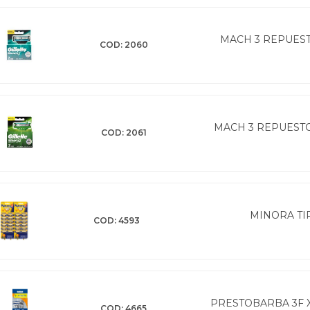
MACH 3 REPUEST
COD: 2060
MACH 3 REPUESTO 
COD: 2061
MINORA TIR
COD: 4593
PRESTOBARBA 3F X
COD: 4665