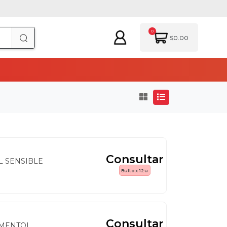
0
$0.00
Consultar
L SENSIBLE
Bulto x 12u
Consultar
 MENTOL