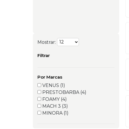
Mostrar:
Filtrar
Por Marcas
VENUS (1)
PRESTOBARBA (4)
FOAMY (4)
MACH 3 (3)
MINORA (1)