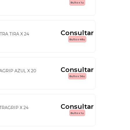
Bulto x 1u
Consultar
RA TIRA X 24
Bulto x 48u
Consultar
GRIP AZUL X 20
Bulto x 36u
Consultar
RAGRIP X 24
Bulto x 1u