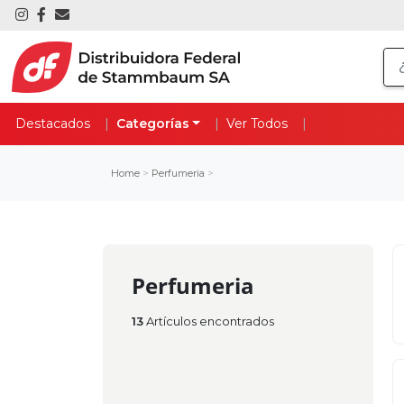
Destacados
Categorías
Ver Todos
Home
>
Perfumeria
>
Perfumeria
13
Artículos encontrados