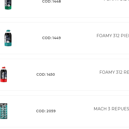
COD: 1448
FOAMY 312 PIE
COD: 1449
FOAMY 312 R
COD: 1450
MACH 3 REPUEST
COD: 2059