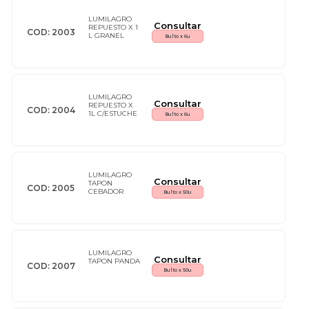
LUMILAGRO
Consultar
REPUESTO X 1
COD: 2003
L GRANEL
Bulto x 6u
LUMILAGRO
Consultar
REPUESTO X
COD: 2004
1L C/ESTUCHE
Bulto x 6u
LUMILAGRO
Consultar
TAPON
COD: 2005
CEBADOR
Bulto x 50u
LUMILAGRO
Consultar
TAPON PANDA
COD: 2007
Bulto x 50u