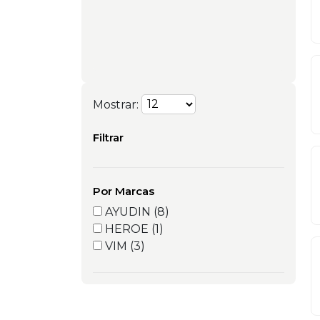
Mostrar:
Filtrar
Por Marcas
AYUDIN (8)
HEROE (1)
VIM (3)