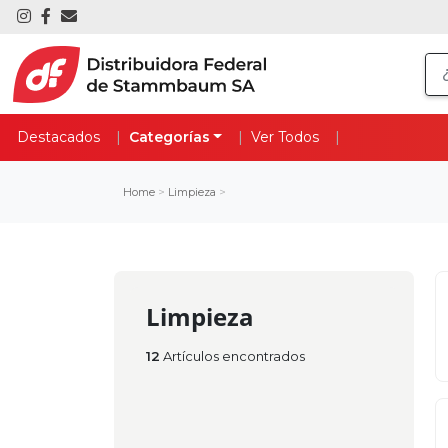
Destacados
Categorías
Ver Todos
Home
>
Limpieza
>
Limpieza
12
Artículos encontrados