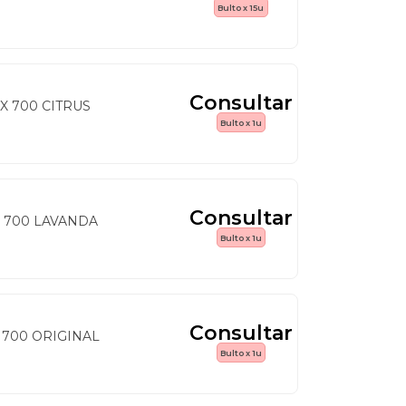
Bulto x 15u
Consultar
X 700 CITRUS
Bulto x 1u
Consultar
X 700 LAVANDA
Bulto x 1u
Consultar
 700 ORIGINAL
Bulto x 1u