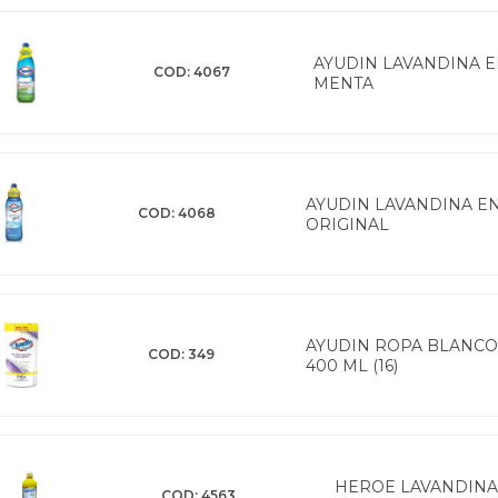
AYUDIN LAVANDINA E
COD: 4067
MENTA
AYUDIN LAVANDINA EN
COD: 4068
ORIGINAL
AYUDIN ROPA BLANCO
COD: 349
400 ML (16)
HEROE LAVANDINA
COD: 4563