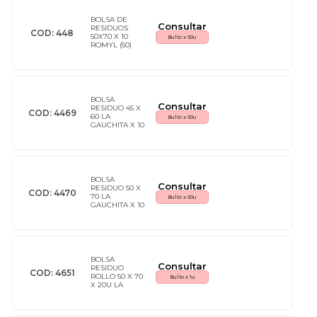
BOLSA DE
Consultar
RESIDUOS
COD: 448
50X70 X 10
Bulto x 50u
ROMYL (50)
BOLSA
Consultar
RESIDUO 45 X
COD: 4469
60 LA
Bulto x 50u
GAUCHITA X 10
(50)
BOLSA
Consultar
RESIDUO 50 X
COD: 4470
70 LA
Bulto x 50u
GAUCHITA X 10
(50)
BOLSA
Consultar
RESIDUO
COD: 4651
ROLLO 50 X 70
Bulto x 1u
X 20U LA
GAUCHITA