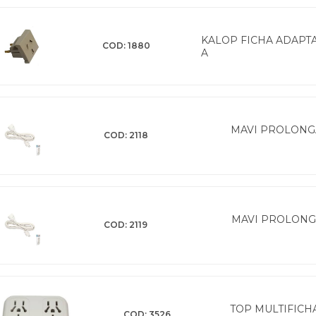
KALOP FICHA ADAPT
COD: 1880
A
MAVI PROLONG
COD: 2118
MAVI PROLONG
COD: 2119
TOP MULTIFIC
COD: 3526