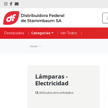
Destacados
Categorías
Ver Todos
Home
>
>
Lámparas -
Electricidad
13
Artículos encontrados