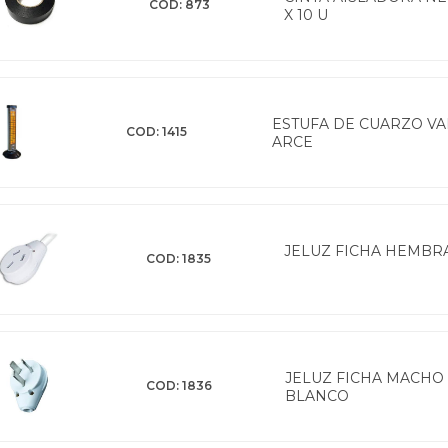
COD: 873
X 10 U
ESTUFA DE CUARZO VA
COD: 1415
ARCE
JELUZ FICHA HEMBRA
COD: 1835
JELUZ FICHA MACHO
COD: 1836
BLANCO