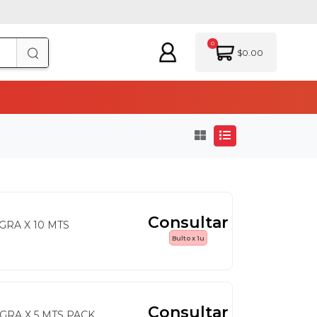
0
$0.00
Consultar
GRA X 10 MTS
Bulto x 1u
Consultar
GRA X 5 MTS PACK