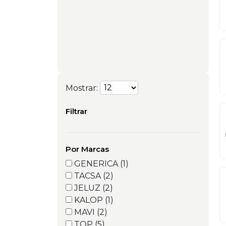
Mostrar:
Filtrar
Por Marcas
GENERICA (1)
TACSA (2)
JELUZ (2)
KALOP (1)
MAVI (2)
TOP (5)