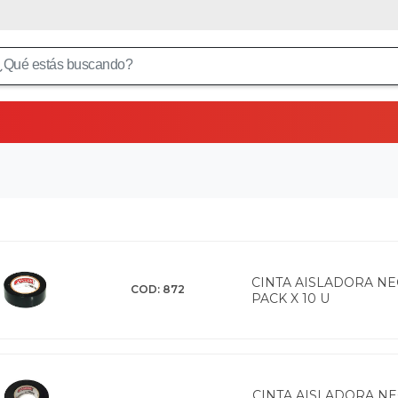
CINTA AISLADORA NE
COD: 872
PACK X 10 U
CINTA AISLADORA NE