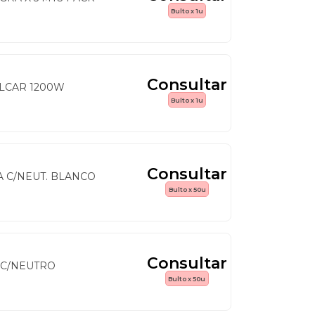
Bulto x 1u
Consultar
LCAR 1200W
Bulto x 1u
Consultar
 C/NEUT. BLANCO
Bulto x 50u
Consultar
 C/NEUTRO
Bulto x 50u